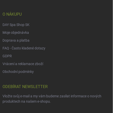
t
í
O NÁKUPU
DAY Spa Shop SK
Moje objednávka
Doprava a platba
FAQ - Často kladené dotazy
GDPR
Vrácení a reklamace zboží
Obchodní podmínky
ODEBÍRAT NEWSLETTER
Vložte svůj e-mail a my vám budeme zasílat informace o nových
produktech na našem e-shopu.