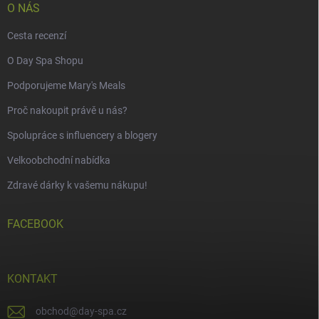
O NÁS
Cesta recenzí
O Day Spa Shopu
Podporujeme Mary's Meals
Proč nakoupit právě u nás?
Spolupráce s influencery a blogery
Velkoobchodní nabídka
Zdravé dárky k vašemu nákupu!
FACEBOOK
KONTAKT
obchod
@
day-spa.cz