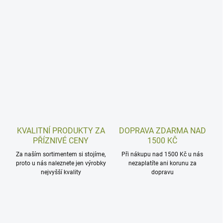
KVALITNÍ PRODUKTY ZA
DOPRAVA ZDARMA NAD
PŘÍZNIVÉ CENY
1500 KČ
Za naším sortimentem si stojíme,
Při nákupu nad 1500 Kč u nás
proto u nás naleznete jen výrobky
nezaplatíte ani korunu za
nejvyšší kvality
dopravu