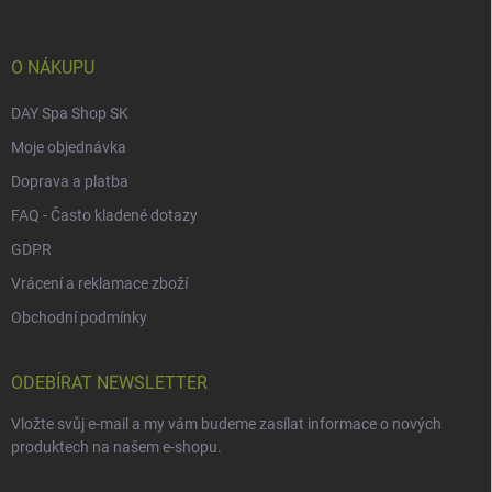
t
í
O NÁKUPU
DAY Spa Shop SK
Moje objednávka
Doprava a platba
FAQ - Často kladené dotazy
GDPR
Vrácení a reklamace zboží
Obchodní podmínky
ODEBÍRAT NEWSLETTER
Vložte svůj e-mail a my vám budeme zasílat informace o nových
produktech na našem e-shopu.