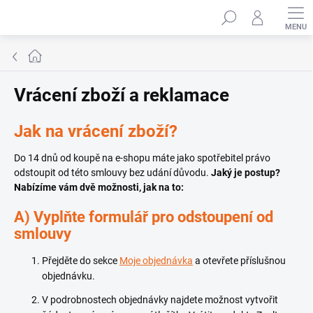
Přejít
Hledat
na
obsah
Domů
Vrácení zboží a reklamace
Jak na vrácení zboží?
Do 14 dnů od koupě na e-shopu máte jako spotřebitel právo
odstoupit od této smlouvy bez udání důvodu.
Jaký je postup?
Nabízíme vám dvě možnosti, jak na to:
A) Vyplňte formulář pro odstoupení od
smlouvy
Přejděte do sekce
Moje objednávka
a otevřete příslušnou
objednávku.
V podrobnostech objednávky najdete možnost vytvořit