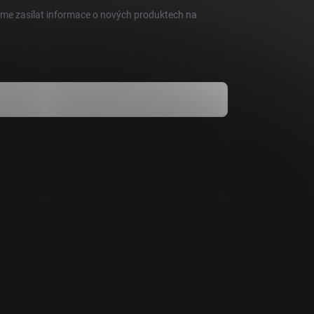
eme zasílat informace o nových produktech na
dmínkami ochrany osobních údajů