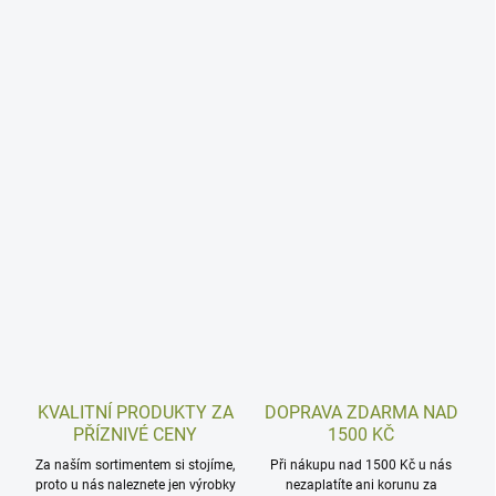
KVALITNÍ PRODUKTY ZA
DOPRAVA ZDARMA NAD
PŘÍZNIVÉ CENY
1500 KČ
Za naším sortimentem si stojíme,
Při nákupu nad 1500 Kč u nás
proto u nás naleznete jen výrobky
nezaplatíte ani korunu za