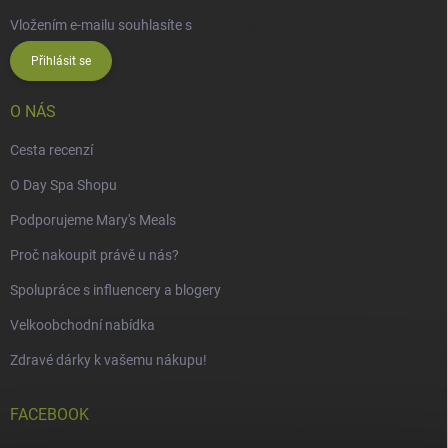
Vložením e-mailu souhlasíte s
podmínkami ochrany osobních údajů
Přihlásit se
O NÁS
Cesta recenzí
O Day Spa Shopu
Podporujeme Mary's Meals
Proč nakoupit právě u nás?
Spolupráce s influencery a blogery
Velkoobchodní nabídka
Zdravé dárky k vašemu nákupu!
FACEBOOK