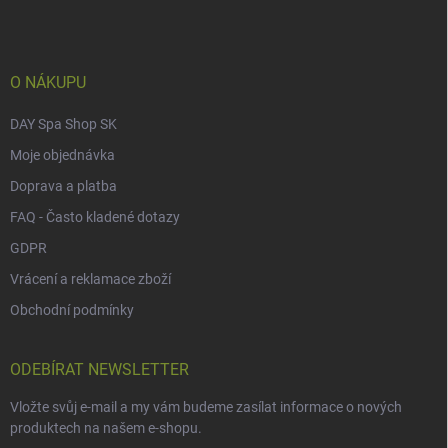
a
t
í
O NÁKUPU
DAY Spa Shop SK
Moje objednávka
Doprava a platba
FAQ - Často kladené dotazy
GDPR
Vrácení a reklamace zboží
Obchodní podmínky
ODEBÍRAT NEWSLETTER
Vložte svůj e-mail a my vám budeme zasílat informace o nových
produktech na našem e-shopu.