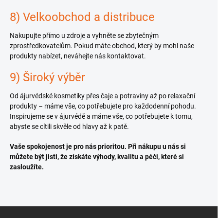
8) Velkoobchod a distribuce
Nakupujte přímo u zdroje a vyhněte se zbytečným
zprostředkovatelům. Pokud máte obchod, který by mohl naše
produkty nabízet, neváhejte nás kontaktovat.
9) Široký výběr
Od ájurvédské kosmetiky přes čaje a potraviny až po relaxační
produkty – máme vše, co potřebujete pro každodenní pohodu.
Inspirujeme se v ájurvédě a máme vše, co potřebujete k tomu,
abyste se cítili skvěle od hlavy až k patě.
Vaše spokojenost je pro nás prioritou. Při nákupu u nás si
můžete být jisti, že získáte výhody, kvalitu a péči, které si
zasloužíte.
Z