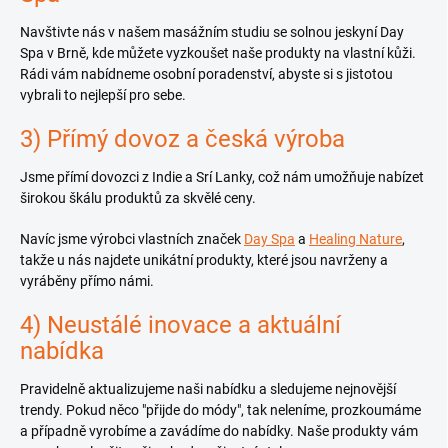
Navštivte nás v našem masážním studiu se solnou jeskyní Day
Spa v Brně, kde můžete vyzkoušet naše produkty na vlastní kůži.
Rádi vám nabídneme osobní poradenství, abyste si s jistotou
vybrali to nejlepší pro sebe.
3) Přímý dovoz a česká výroba
Jsme přímí dovozci z Indie a Srí Lanky, což nám umožňuje nabízet
širokou škálu produktů za skvělé ceny.
Navíc jsme výrobci vlastních značek
Day Spa
a
Healing Nature
,
takže u nás najdete unikátní produkty, které jsou navrženy a
vyráběny přímo námi.
4) Neustálé inovace a aktuální
nabídka
Pravidelně aktualizujeme naši nabídku a sledujeme nejnovější
trendy. Pokud něco "přijde do módy", tak neleníme, prozkoumáme
a případně vyrobíme a zavádíme do nabídky. Naše produkty vám