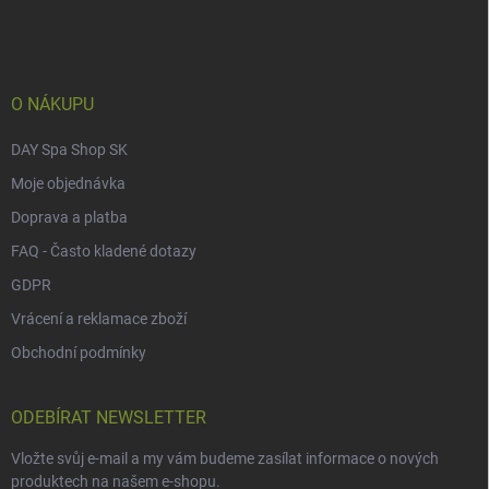
p
a
t
í
O NÁKUPU
DAY Spa Shop SK
Moje objednávka
Doprava a platba
FAQ - Často kladené dotazy
GDPR
Vrácení a reklamace zboží
Obchodní podmínky
ODEBÍRAT NEWSLETTER
Vložte svůj e-mail a my vám budeme zasílat informace o nových
produktech na našem e-shopu.