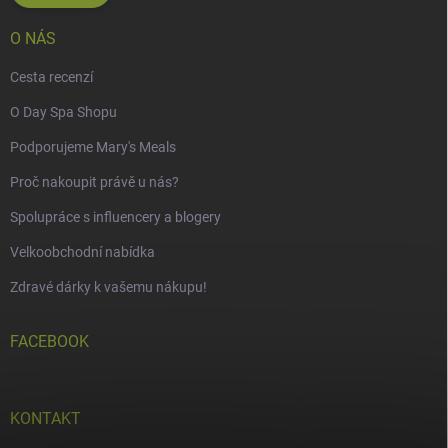
O NÁS
Cesta recenzí
O Day Spa Shopu
Podporujeme Mary's Meals
Proč nakoupit právě u nás?
Spolupráce s influencery a blogery
Velkoobchodní nabídka
Zdravé dárky k vašemu nákupu!
FACEBOOK
KONTAKT