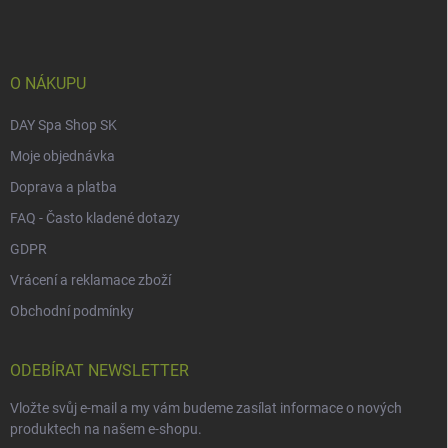
a
t
í
O NÁKUPU
DAY Spa Shop SK
Moje objednávka
Doprava a platba
FAQ - Často kladené dotazy
GDPR
Vrácení a reklamace zboží
Obchodní podmínky
ODEBÍRAT NEWSLETTER
Vložte svůj e-mail a my vám budeme zasílat informace o nových
produktech na našem e-shopu.