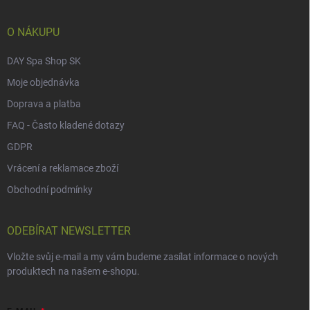
t
í
O NÁKUPU
DAY Spa Shop SK
Moje objednávka
Doprava a platba
FAQ - Často kladené dotazy
GDPR
Vrácení a reklamace zboží
Obchodní podmínky
ODEBÍRAT NEWSLETTER
Vložte svůj e-mail a my vám budeme zasílat informace o nových
produktech na našem e-shopu.