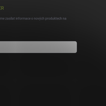
ER
eme zasílat informace o nových produktech na
dmínkami ochrany osobních údajů