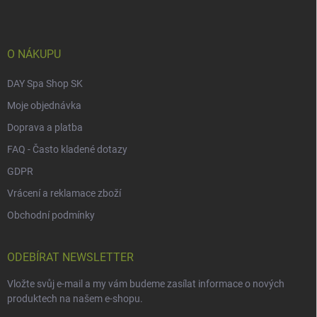
a
t
í
O NÁKUPU
DAY Spa Shop SK
Moje objednávka
Doprava a platba
FAQ - Často kladené dotazy
GDPR
Vrácení a reklamace zboží
Obchodní podmínky
ODEBÍRAT NEWSLETTER
Vložte svůj e-mail a my vám budeme zasílat informace o nových
produktech na našem e-shopu.