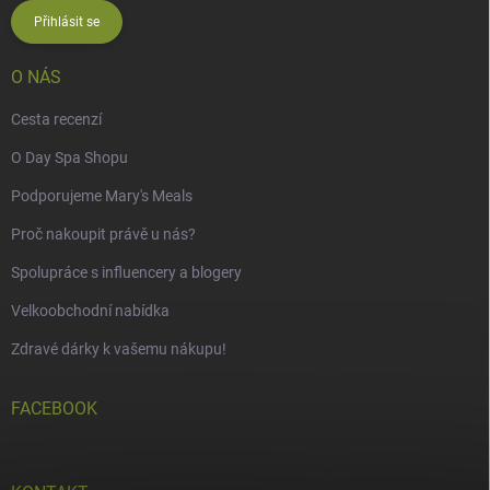
Přihlásit se
O NÁS
Cesta recenzí
O Day Spa Shopu
Podporujeme Mary's Meals
Proč nakoupit právě u nás?
Spolupráce s influencery a blogery
Velkoobchodní nabídka
Zdravé dárky k vašemu nákupu!
FACEBOOK