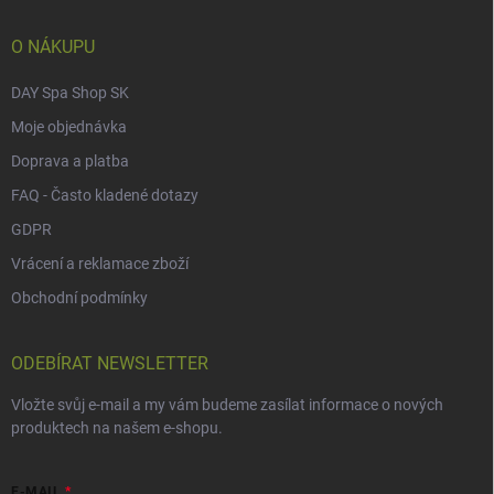
t
í
O NÁKUPU
DAY Spa Shop SK
Moje objednávka
Doprava a platba
FAQ - Často kladené dotazy
GDPR
Vrácení a reklamace zboží
Obchodní podmínky
ODEBÍRAT NEWSLETTER
Vložte svůj e-mail a my vám budeme zasílat informace o nových
produktech na našem e-shopu.
E-MAIL