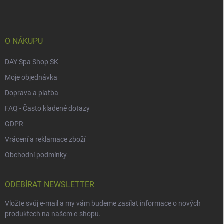
a
t
í
O NÁKUPU
DAY Spa Shop SK
Moje objednávka
Doprava a platba
FAQ - Často kladené dotazy
GDPR
Vrácení a reklamace zboží
Obchodní podmínky
ODEBÍRAT NEWSLETTER
Vložte svůj e-mail a my vám budeme zasílat informace o nových
produktech na našem e-shopu.