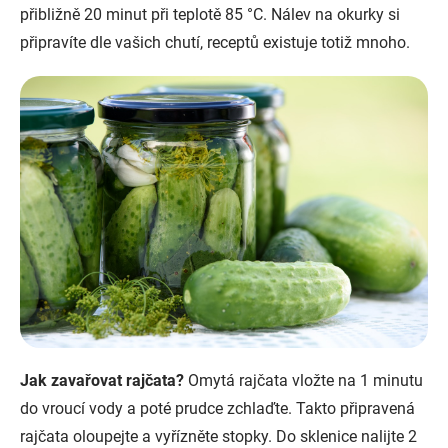
přibližně 20 minut při teplotě 85 °C. Nálev na okurky si
připravíte dle vašich chutí, receptů existuje totiž mnoho.
Jak zavařovat rajčata?
Omytá rajčata vložte na 1 minutu
do vroucí vody a poté prudce zchlaďte. Takto připravená
rajčata oloupejte a vyřízněte stopky. Do sklenice nalijte 2