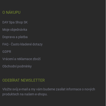
t
í
O NÁKUPU
DAY Spa Shop SK
Moje objednávka
Doprava a platba
FAQ - Často kladené dotazy
GDPR
Vrácení a reklamace zboží
Obchodní podmínky
ODEBÍRAT NEWSLETTER
Vložte svůj e-mail a my vám budeme zasílat informace o nových
produktech na našem e-shopu.