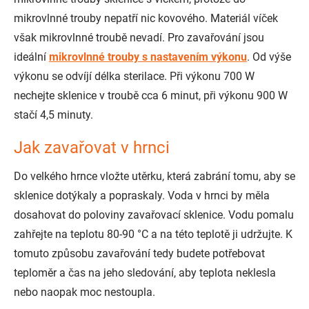
mikrovlnné trouby nepatří nic kovového. Materiál víček
však mikrovlnné troubě nevadí. Pro zavařování jsou
ideální
mikrovlnné trouby s nastavením výkonu
. Od výše
výkonu se odvíjí délka sterilace. Při výkonu 700 W
nechejte sklenice v troubě cca 6 minut, při výkonu 900 W
stačí 4,5 minuty.
Jak zavařovat v hrnci
Do velkého hrnce vložte utěrku, která zabrání tomu, aby se
sklenice dotýkaly a popraskaly. Voda v hrnci by měla
dosahovat do poloviny zavařovací sklenice. Vodu pomalu
zahřejte na teplotu 80-90 °C a na této teplotě ji udržujte. K
tomuto způsobu zavařování tedy budete potřebovat
teploměr a čas na jeho sledování, aby teplota neklesla
nebo naopak moc nestoupla.