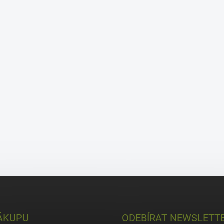
ÁKUPU
ODEBÍRAT NEWSLETT