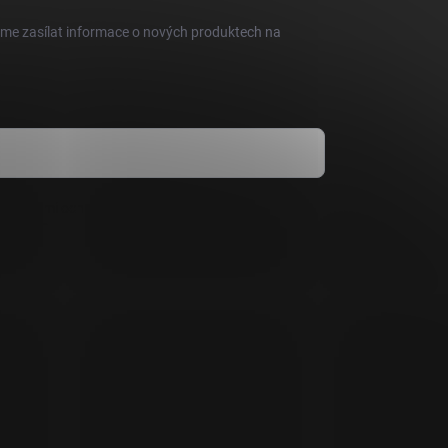
eme zasílat informace o nových produktech na
dmínkami ochrany osobních údajů