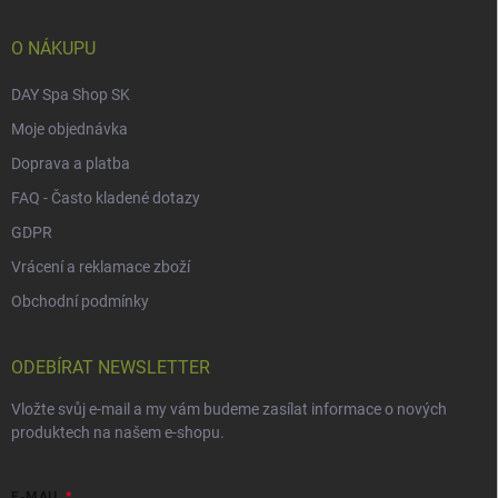
t
í
O NÁKUPU
DAY Spa Shop SK
Moje objednávka
Doprava a platba
FAQ - Často kladené dotazy
GDPR
Vrácení a reklamace zboží
Obchodní podmínky
ODEBÍRAT NEWSLETTER
Vložte svůj e-mail a my vám budeme zasílat informace o nových
produktech na našem e-shopu.
E-MAIL