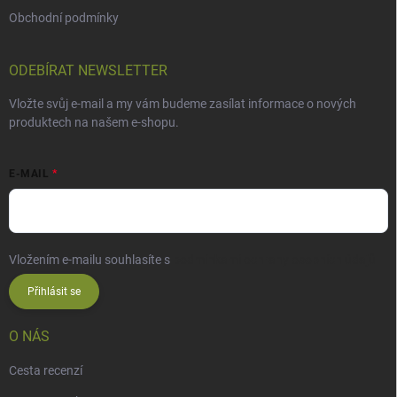
Obchodní podmínky
ODEBÍRAT NEWSLETTER
Vložte svůj e-mail a my vám budeme zasílat informace o nových
produktech na našem e-shopu.
E-MAIL
Vložením e-mailu souhlasíte s
podmínkami ochrany osobních údajů
Přihlásit se
O NÁS
Cesta recenzí