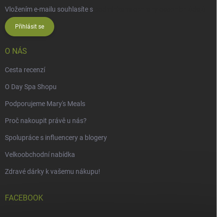
Vložením e-mailu souhlasíte s
podmínkami ochrany osobních údajů
Přihlásit se
O NÁS
Cesta recenzí
O Day Spa Shopu
Podporujeme Mary's Meals
Proč nakoupit právě u nás?
Spolupráce s influencery a blogery
Velkoobchodní nabídka
Zdravé dárky k vašemu nákupu!
FACEBOOK