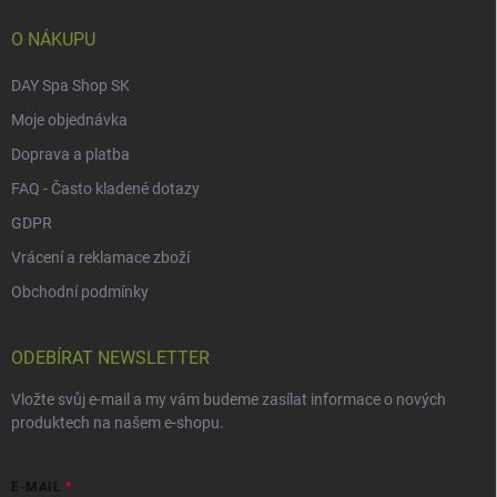
í
O NÁKUPU
DAY Spa Shop SK
Moje objednávka
Doprava a platba
FAQ - Často kladené dotazy
GDPR
Vrácení a reklamace zboží
Obchodní podmínky
ODEBÍRAT NEWSLETTER
Vložte svůj e-mail a my vám budeme zasílat informace o nových
produktech na našem e-shopu.
E-MAIL