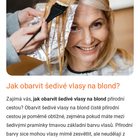
Jak obarvit šedivé vlasy na blond?
Zajímá vás,
jak obarvit šedivé vlasy na blond
přírodní
cestou? Obarvit šedivé vlasy na blond čistě přírodní
cestou je poměrně obtížné, zejména pokud máte mezi
šedivými pramínky tmavou základní barvu vlasů. Přírodní
barvy sice mohou vlasy mírně zesvětlit, ale neudělají z