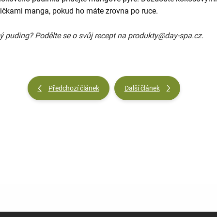
tičkami manga, pokud ho máte zrovna po ruce.
ý puding? Podělte se o svůj recept na
produkty@day-spa.cz.
Předchozí článek
Další článek