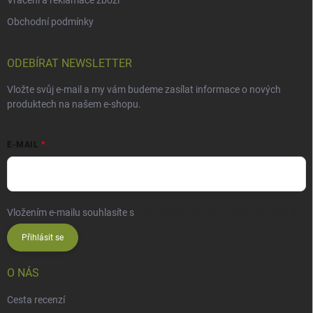
Obchodní podmínky
ODEBÍRAT NEWSLETTER
Vložte svůj e-mail a my vám budeme zasílat informace o nových
produktech na našem e-shopu.
E-MAIL
Vložením e-mailu souhlasíte s
podmínkami ochrany osobních údajů
Přihlásit se
O NÁS
Cesta recenzí