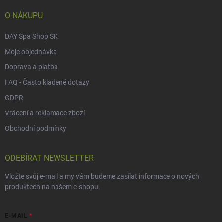
í
O NÁKUPU
DAY Spa Shop SK
Moje objednávka
Doprava a platba
FAQ - Často kladené dotazy
GDPR
Vrácení a reklamace zboží
Obchodní podmínky
ODEBÍRAT NEWSLETTER
Vložte svůj e-mail a my vám budeme zasílat informace o nových
produktech na našem e-shopu.
E-MAIL