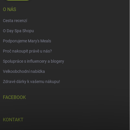
O NÁS
Cesta recenzí
O Day Spa Shopu
Podporujeme Mary's Meals
Proč nakoupit právě u nás?
Spolupráce s influencery a blogery
Velkoobchodní nabídka
Zdravé dárky k vašemu nákupu!
FACEBOOK
KONTAKT