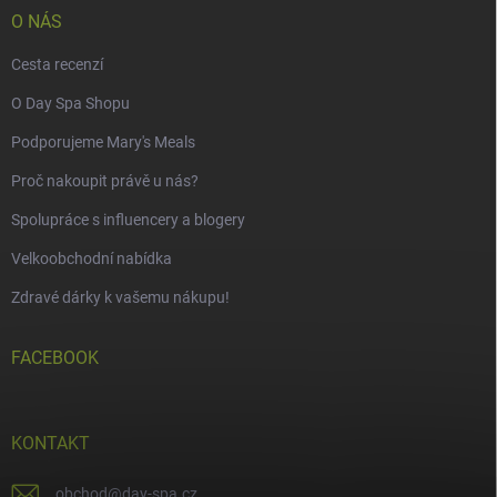
O NÁS
Cesta recenzí
O Day Spa Shopu
Podporujeme Mary's Meals
Proč nakoupit právě u nás?
Spolupráce s influencery a blogery
Velkoobchodní nabídka
Zdravé dárky k vašemu nákupu!
FACEBOOK
KONTAKT
obchod
@
day-spa.cz