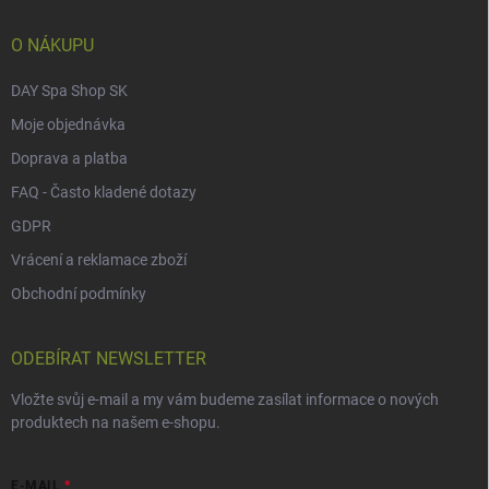
t
í
O NÁKUPU
DAY Spa Shop SK
Moje objednávka
Doprava a platba
FAQ - Často kladené dotazy
GDPR
Vrácení a reklamace zboží
Obchodní podmínky
ODEBÍRAT NEWSLETTER
Vložte svůj e-mail a my vám budeme zasílat informace o nových
produktech na našem e-shopu.
E-MAIL