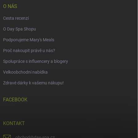
O NÁS
Cesta recenzí
O Day Spa Shopu
Podporujeme Mary's Meals
Proč nakoupit právě u nás?
Spolupráce s influencery a blogery
Velkoobchodní nabídka
Zdravé dárky k vašemu nákupu!
FACEBOOK
KONTAKT
obchod
@
day-spa.cz