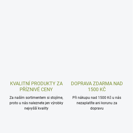
KVALITNÍ PRODUKTY ZA
DOPRAVA ZDARMA NAD
PŘÍZNIVÉ CENY
1500 KČ
Za naším sortimentem si stojíme,
Při nákupu nad 1500 Kč u nás
proto u nás naleznete jen výrobky
nezaplatíte ani korunu za
nejvyšší kvality
dopravu