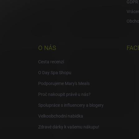
GDPR
Vrácen
Obcho
O NÁS
FAC
Cesta recenzí
O Day Spa Shopu
Podporujeme Mary's Meals
Proč nakoupit právě u nás?
Spolupráce s influencery a blogery
Velkoobchodní nabídka
Zdravé dárky k vašemu nákupu!