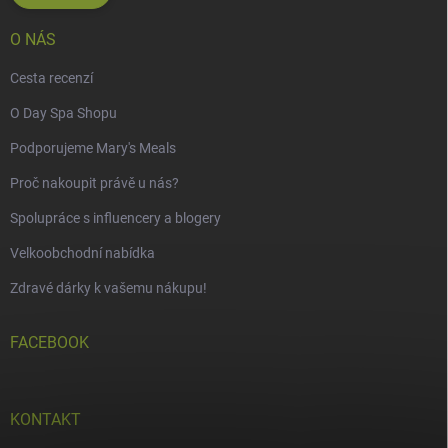
O NÁS
Cesta recenzí
O Day Spa Shopu
Podporujeme Mary's Meals
Proč nakoupit právě u nás?
Spolupráce s influencery a blogery
Velkoobchodní nabídka
Zdravé dárky k vašemu nákupu!
FACEBOOK
KONTAKT