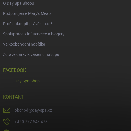
O Day Spa Shopu
Podporujeme Mary's Meals
Proč nakoupit právě u nás?
Spolupráce s influencery a blogery
Velkoobchodní nabídka
Zdravé dárky k vašemu nákupu!
FACEBOOK
Day Spa Shop
KONTAKT
obchod
@
day-spa.cz
+420 777 543 478