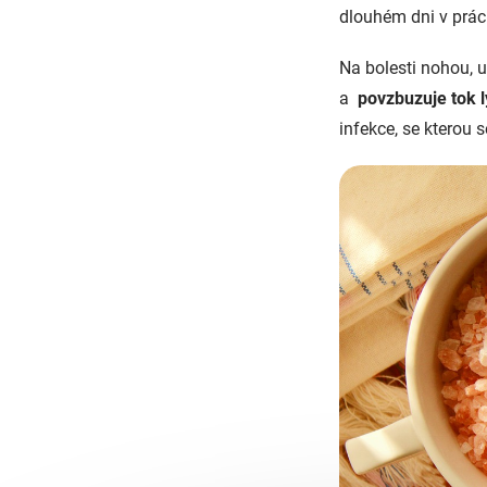
dlouhém dni v prác
Na bolesti nohou, 
a
povzbuzuje tok 
infekce, se kterou s