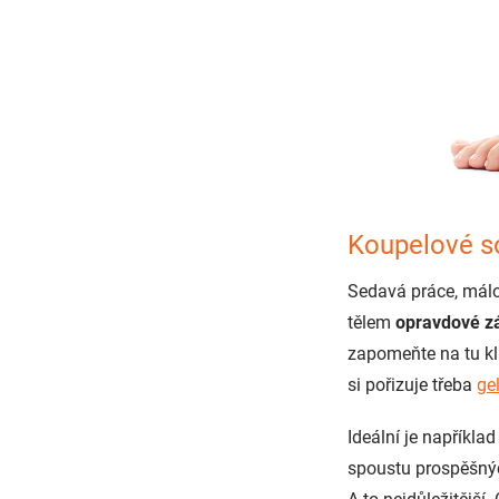
Koupelové so
Sedavá práce, mál
tělem
opravdové z
zapomeňte na tu k
si pořizuje třeba
ge
Ideální je napříkla
spoustu prospěšnýc