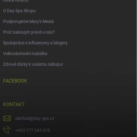
O Day Spa Shopu
Podporujeme Mary's Meals
Proč nakoupit právě u nás?
Spolupráce s influencery a blogery
Velkoobchodní nabídka
Zdravé dárky k vašemu nákupu!
FACEBOOK
KONTAKT
obchod
@
day-spa.cz
+420 777 543 478