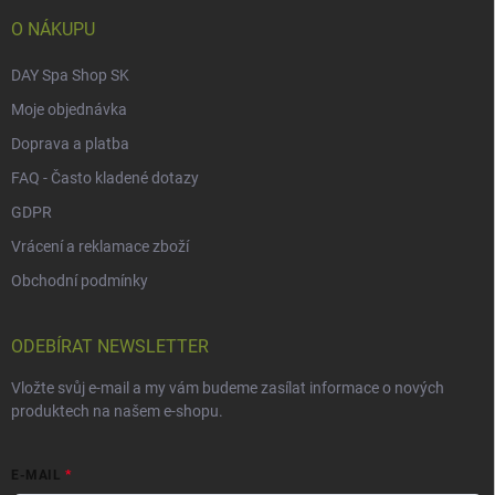
í
O NÁKUPU
DAY Spa Shop SK
Moje objednávka
Doprava a platba
FAQ - Často kladené dotazy
GDPR
Vrácení a reklamace zboží
Obchodní podmínky
ODEBÍRAT NEWSLETTER
Vložte svůj e-mail a my vám budeme zasílat informace o nových
produktech na našem e-shopu.
E-MAIL