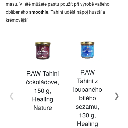
masu. V létě můžete pastu použít při výrobě vašeho
oblíbeného
smoothie
. Tahini udělá nápoj hustší a
krémovější.