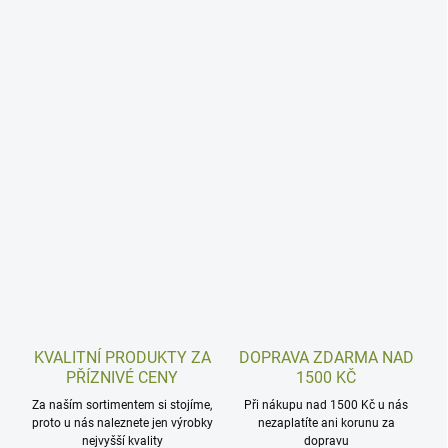
KVALITNÍ PRODUKTY ZA
DOPRAVA ZDARMA NAD
PŘÍZNIVÉ CENY
1500 KČ
Za naším sortimentem si stojíme,
Při nákupu nad 1500 Kč u nás
proto u nás naleznete jen výrobky
nezaplatíte ani korunu za
nejvyšší kvality
dopravu