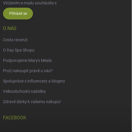
Vložením e-mailu souhlasíte s
podmínkami ochrany osobních údajů
Přihlásit se
O NÁS
Cesta recenzí
O Day Spa Shopu
Podporujeme Mary's Meals
Proč nakoupit právě u nás?
Spolupráce s influencery a blogery
Velkoobchodní nabídka
Zdravé dárky k vašemu nákupu!
FACEBOOK