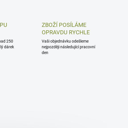
UPU
ZBOŽÍ POSÍLÁME
OPRAVDU RYCHLE
nad 250
Vaši objednávku odešleme
alý dárek
nejpozději následující pracovní
den