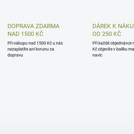
DOPRAVA ZDARMA
DÁREK K NÁK
NAD 1500 KČ
OD 250 KČ
Při nákupu nad 1500 Kč u nás
Při každé objednávce 
nezaplatíte ani korunu za
Kč objevíte v balíku m
dopravu
navíc