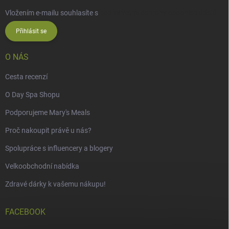
Vložením e-mailu souhlasíte s
podmínkami ochrany osobních údajů
Přihlásit se
O NÁS
Cesta recenzí
O Day Spa Shopu
Podporujeme Mary's Meals
Proč nakoupit právě u nás?
Spolupráce s influencery a blogery
Velkoobchodní nabídka
Zdravé dárky k vašemu nákupu!
FACEBOOK