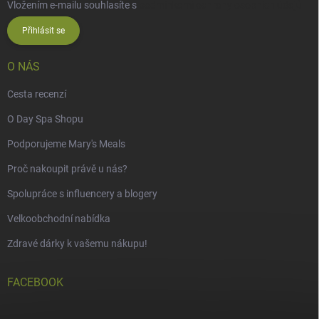
Vložením e-mailu souhlasíte s
podmínkami ochrany osobních údajů
Přihlásit se
O NÁS
Cesta recenzí
O Day Spa Shopu
Podporujeme Mary's Meals
Proč nakoupit právě u nás?
Spolupráce s influencery a blogery
Velkoobchodní nabídka
Zdravé dárky k vašemu nákupu!
FACEBOOK