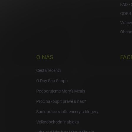
FAQ - 
GDPR
Vrácen
Obcho
O NÁS
FAC
Cesta recenzí
O Day Spa Shopu
Podporujeme Mary's Meals
Proč nakoupit právě u nás?
Spolupráce s influencery a blogery
Velkoobchodní nabídka