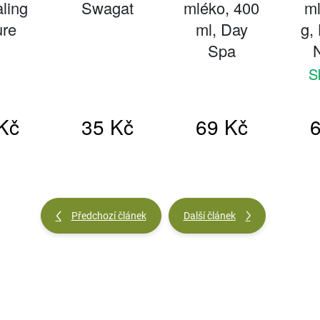
Předchozí článek
Další článek