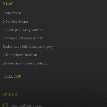
O NÁS
Cesta recenzí
O Day Spa Shopu
Podporujeme Mary's Meals
Proč nakoupit právě u nás?
Spolupráce s influencery a blogery
Velkoobchodní nabídka
Zdravé dárky k vašemu nákupu!
FACEBOOK
KONTAKT
obchod
@
day-spa.cz