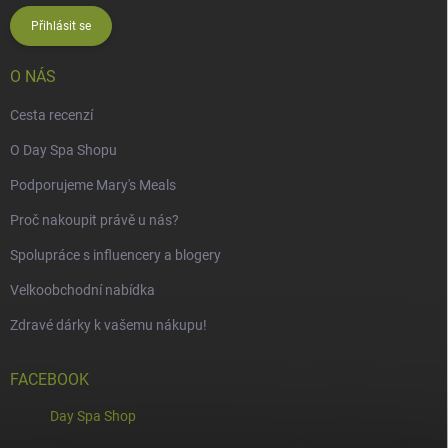
Přihlásit se
O NÁS
Cesta recenzí
O Day Spa Shopu
Podporujeme Mary's Meals
Proč nakoupit právě u nás?
Spolupráce s influencery a blogery
Velkoobchodní nabídka
Zdravé dárky k vašemu nákupu!
FACEBOOK
Day Spa Shop