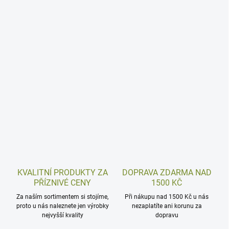
KVALITNÍ PRODUKTY ZA
DOPRAVA ZDARMA NAD
PŘÍZNIVÉ CENY
1500 KČ
Za naším sortimentem si stojíme,
Při nákupu nad 1500 Kč u nás
proto u nás naleznete jen výrobky
nezaplatíte ani korunu za
nejvyšší kvality
dopravu