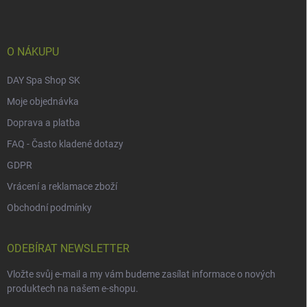
a
t
í
O NÁKUPU
DAY Spa Shop SK
Moje objednávka
Doprava a platba
FAQ - Často kladené dotazy
GDPR
Vrácení a reklamace zboží
Obchodní podmínky
ODEBÍRAT NEWSLETTER
Vložte svůj e-mail a my vám budeme zasílat informace o nových
produktech na našem e-shopu.