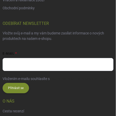
Obchodní podmínky
ODEBÍRAT NEWSLETTER
Vložte svůj e-mail a my vám budeme zasílat informace o nových
produktech na našem e-shopu.
E-MAIL
Vložením e-mailu souhlasíte s
podmínkami ochrany osobních údajů
Přihlásit se
O NÁS
Cesta recenzí