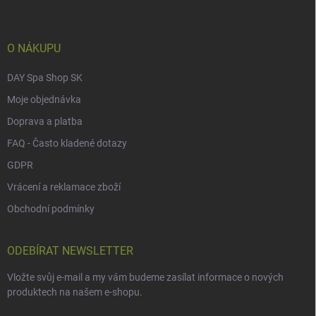
a
t
í
O NÁKUPU
DAY Spa Shop SK
Moje objednávka
Doprava a platba
FAQ - Často kladené dotazy
GDPR
Vrácení a reklamace zboží
Obchodní podmínky
ODEBÍRAT NEWSLETTER
Vložte svůj e-mail a my vám budeme zasílat informace o nových
produktech na našem e-shopu.