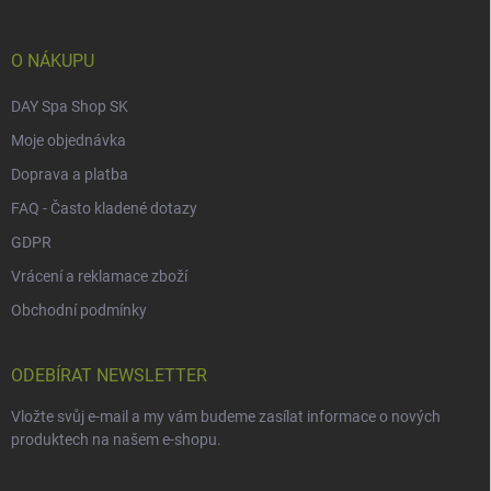
t
í
O NÁKUPU
DAY Spa Shop SK
Moje objednávka
Doprava a platba
FAQ - Často kladené dotazy
GDPR
Vrácení a reklamace zboží
Obchodní podmínky
ODEBÍRAT NEWSLETTER
Vložte svůj e-mail a my vám budeme zasílat informace o nových
produktech na našem e-shopu.